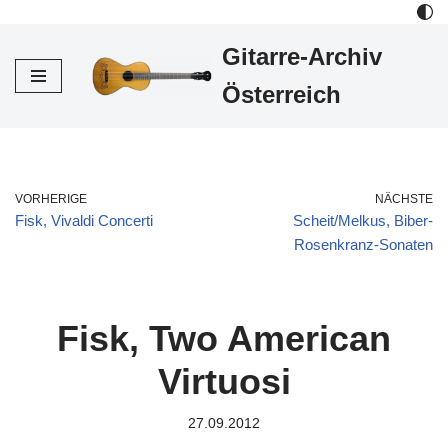
Gitarre-Archiv
Zum
Inhalt
Österreich
VORHERIGE
NÄCHSTE
Fisk, Vivaldi Concerti
Scheit/Melkus, Biber-
Rosenkranz-Sonaten
Fisk, Two American
Virtuosi
27.09.2012