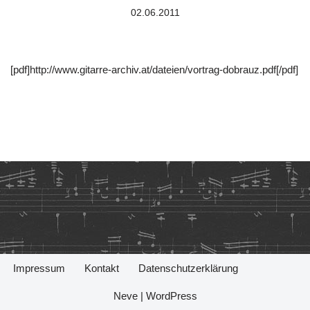
02.06.2011
[pdf]http://www.gitarre-archiv.at/dateien/vortrag-dobrauz.pdf[/pdf]
Impressum
Kontakt
Datenschutzerklärung
Neve
|
WordPress