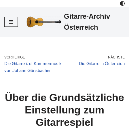
Gitarre-Archiv
Zum
Inhalt
Österreich
VORHERIGE
NÄCHSTE
Die Gitarre i. d. Kammermusik
Die Gitarre in Österreich
von Johann Gänsbacher
Über die Grundsätzliche
Einstellung zum
Gitarrespiel