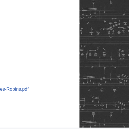
-des-Robins.pdf