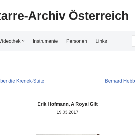
tarre-Archiv Österreich
Videothek
Instrumente
Personen
Links
ber die Krenek-Suite
Bernard Hebb,
Erik Hofmann, A Royal Gift
19.03.2017