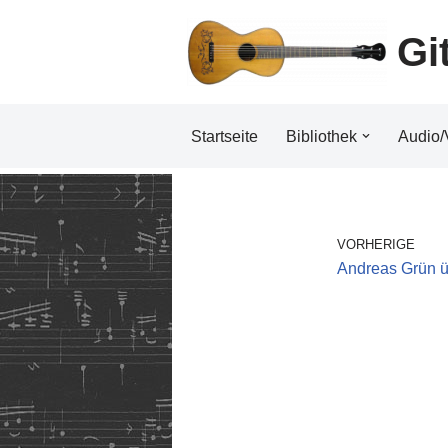
Gi
Zum
Inhalt
Startseite
Bibliothek
Audio/
VORHERIGE
Andreas Grün ü