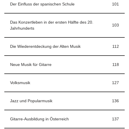
Der Einfluss der spanischen Schule
101
Das Konzertleben in der ersten Hälfte des 20.
103
Jahrhunderts
Die Wiederentdeckung der Alten Musik
112
Neue Musik für Gitarre
118
Volksmusik
127
Jazz und Popularmusik
136
Gitarre-Ausbildung in Österreich
137