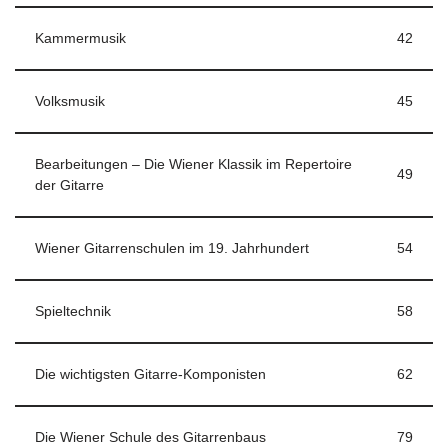
Kammermusik
42
Volksmusik
45
Bearbeitungen – Die Wiener Klassik im Repertoire
49
der Gitarre
Wiener Gitarrenschulen im 19. Jahrhundert
54
Spieltechnik
58
Die wichtigsten Gitarre-Komponisten
62
Die Wiener Schule des Gitarrenbaus
79