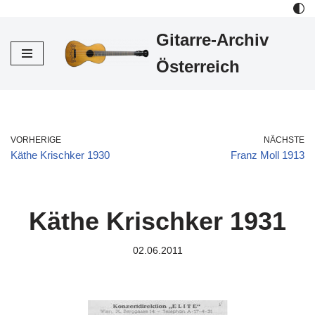
Gitarre-Archiv
Zum
Inhalt
Österreich
VORHERIGE
NÄCHSTE
Käthe Krischker 1930
Franz Moll 1913
Käthe Krischker 1931
02.06.2011