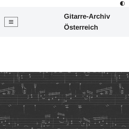
Gitarre-Archiv
Zum
Inhalt
Österreich