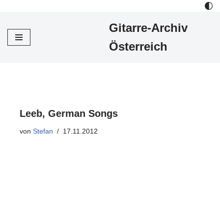
Gitarre-Archiv
Zum
Inhalt
Österreich
Leeb, German Songs
von
Stefan
17.11.2012